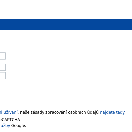
 užívání
, naše zásady zpracování osobních údajů
najdete tady
.
 reCAPTCHA
lužby
Google.