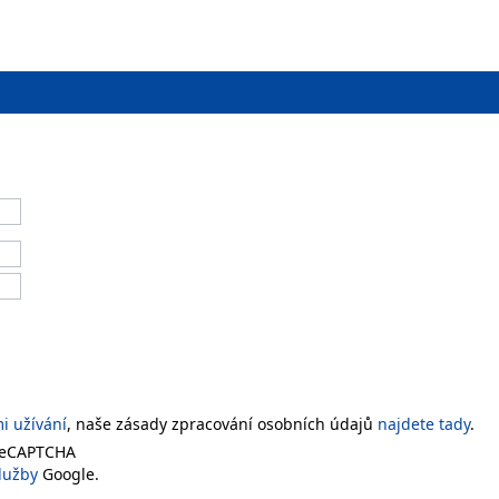
 užívání
, naše zásady zpracování osobních údajů
najdete tady
.
 reCAPTCHA
lužby
Google.