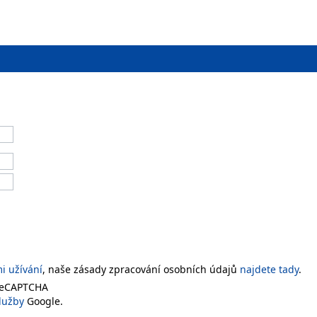
 užívání
, naše zásady zpracování osobních údajů
najdete tady
.
 reCAPTCHA
lužby
Google.