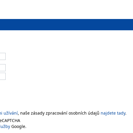
 užívání
, naše zásady zpracování osobních údajů
najdete tady
.
 reCAPTCHA
lužby
Google.