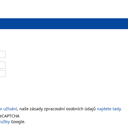
 užívání
, naše zásady zpracování osobních údajů
najdete tady
.
 reCAPTCHA
lužby
Google.