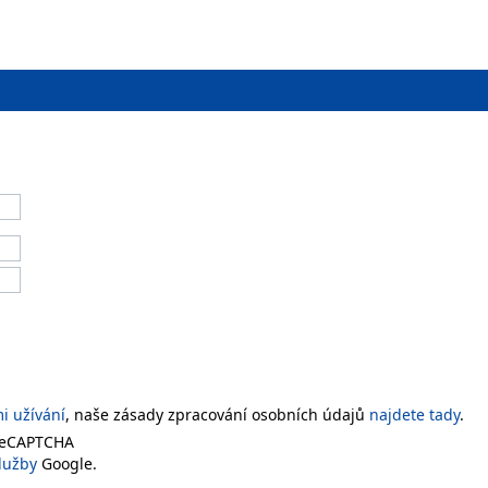
 užívání
, naše zásady zpracování osobních údajů
najdete tady
.
 reCAPTCHA
lužby
Google.