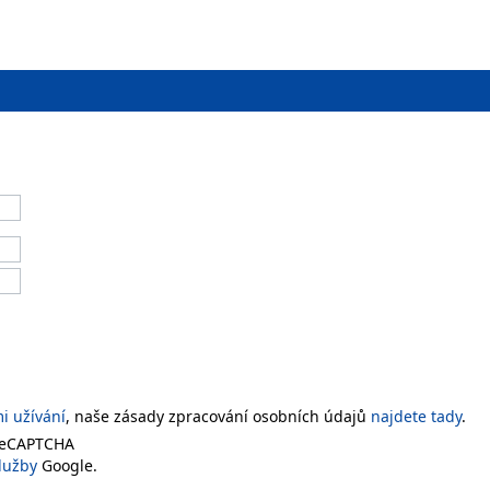
 užívání
, naše zásady zpracování osobních údajů
najdete tady
.
 reCAPTCHA
lužby
Google.