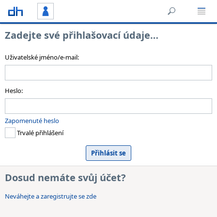
Zadejte své přihlašovací údaje…
Uživatelské jméno/e-mail:
Heslo:
Zapomenuté heslo
Trvalé přihlášení
Dosud nemáte svůj účet?
Neváhejte a zaregistrujte se zde