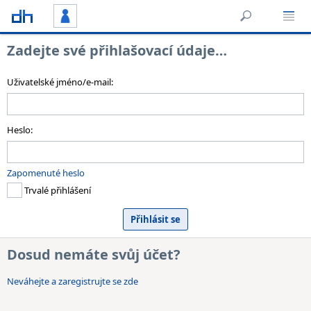
Zadejte své přihlašovací údaje…
Uživatelské jméno/e-mail:
Heslo:
Zapomenuté heslo
Trvalé přihlášení
Dosud nemáte svůj účet?
Neváhejte a zaregistrujte se zde