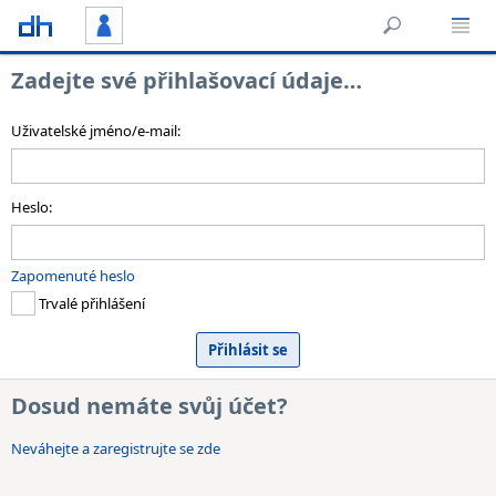
Zadejte své přihlašovací údaje…
Uživatelské jméno/e-mail:
Heslo:
Zapomenuté heslo
Trvalé přihlášení
Dosud nemáte svůj účet?
Neváhejte a zaregistrujte se zde