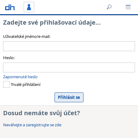
Zadejte své přihlašovací údaje…
Uživatelské jméno/e-mail:
Heslo:
Zapomenuté heslo
Trvalé přihlášení
Dosud nemáte svůj účet?
Neváhejte a zaregistrujte se zde