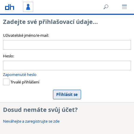
Zadejte své přihlašovací údaje…
Uživatelské jméno/e-mail:
Heslo:
Zapomenuté heslo
Trvalé přihlášení
Dosud nemáte svůj účet?
Neváhejte a zaregistrujte se zde