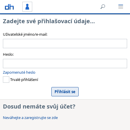
Zadejte své přihlašovací údaje…
Uživatelské jméno/e-mail:
Heslo:
Zapomenuté heslo
Trvalé přihlášení
Dosud nemáte svůj účet?
Neváhejte a zaregistrujte se zde