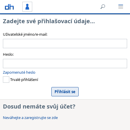
Zadejte své přihlašovací údaje…
Uživatelské jméno/e-mail:
Heslo:
Zapomenuté heslo
Trvalé přihlášení
Dosud nemáte svůj účet?
Neváhejte a zaregistrujte se zde