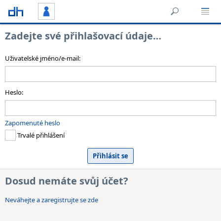
Zadejte své přihlašovací údaje…
Uživatelské jméno/e-mail:
Heslo:
Zapomenuté heslo
Trvalé přihlášení
Dosud nemáte svůj účet?
Neváhejte a zaregistrujte se zde