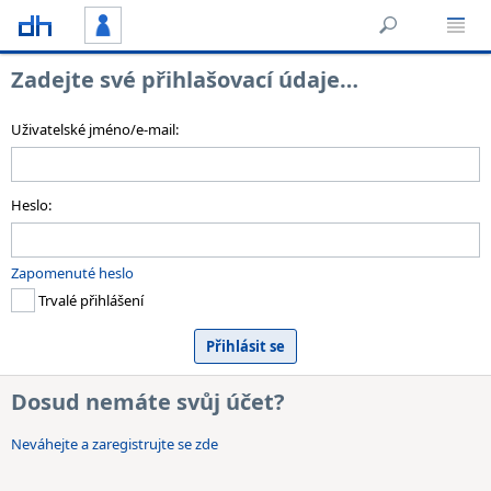
Zadejte své přihlašovací údaje…
Uživatelské jméno/e-mail:
Heslo:
Zapomenuté heslo
Trvalé přihlášení
Dosud nemáte svůj účet?
Neváhejte a zaregistrujte se zde