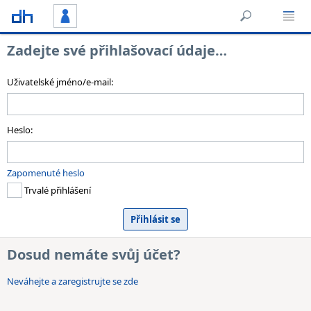
Zadejte své přihlašovací údaje…
Uživatelské jméno/e-mail:
Heslo:
Zapomenuté heslo
Trvalé přihlášení
Dosud nemáte svůj účet?
Neváhejte a zaregistrujte se zde