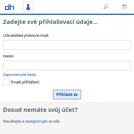
Zadejte své přihlašovací údaje…
Uživatelské jméno/e-mail:
Heslo:
Zapomenuté heslo
Trvalé přihlášení
Dosud nemáte svůj účet?
Neváhejte a zaregistrujte se zde