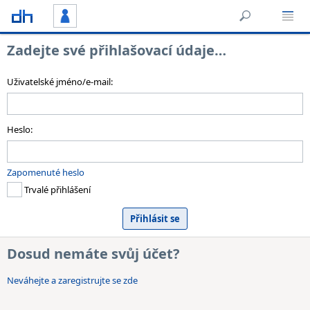
Zadejte své přihlašovací údaje…
Uživatelské jméno/e-mail:
Heslo:
Zapomenuté heslo
Trvalé přihlášení
Dosud nemáte svůj účet?
Neváhejte a zaregistrujte se zde