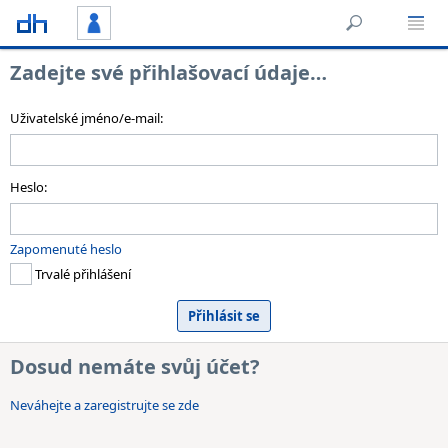
Zadejte své přihlašovací údaje…
Uživatelské jméno/e-mail:
Heslo:
Zapomenuté heslo
Trvalé přihlášení
Dosud nemáte svůj účet?
Neváhejte a zaregistrujte se zde