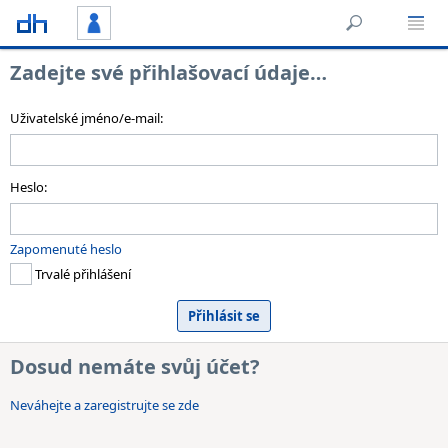
Zadejte své přihlašovací údaje…
Uživatelské jméno/e-mail:
Heslo:
Zapomenuté heslo
Trvalé přihlášení
Dosud nemáte svůj účet?
Neváhejte a zaregistrujte se zde