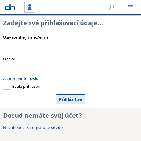
Zadejte své přihlašovací údaje…
Uživatelské jméno/e-mail:
Heslo:
Zapomenuté heslo
Trvalé přihlášení
Dosud nemáte svůj účet?
Neváhejte a zaregistrujte se zde