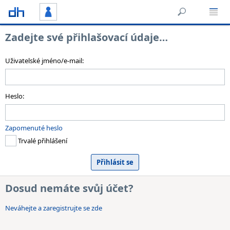
Zadejte své přihlašovací údaje…
Uživatelské jméno/e-mail:
Heslo:
Zapomenuté heslo
Trvalé přihlášení
Dosud nemáte svůj účet?
Neváhejte a zaregistrujte se zde