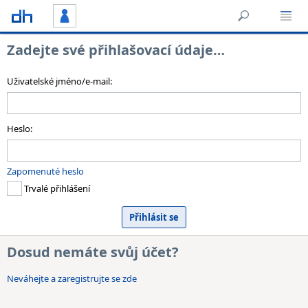
Zadejte své přihlašovací údaje…
Uživatelské jméno/e-mail:
Heslo:
Zapomenuté heslo
Trvalé přihlášení
Dosud nemáte svůj účet?
Neváhejte a zaregistrujte se zde