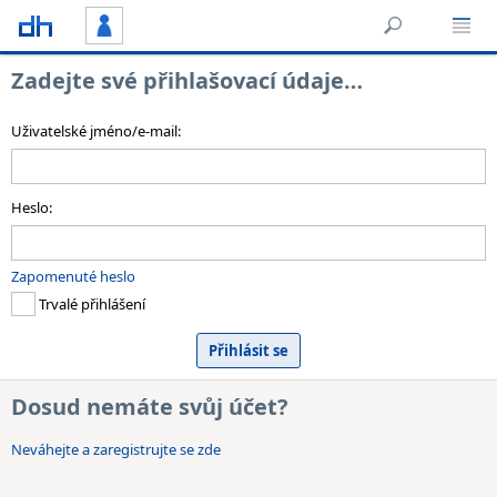
Zadejte své přihlašovací údaje…
Uživatelské jméno/e-mail:
Heslo:
Zapomenuté heslo
Trvalé přihlášení
Dosud nemáte svůj účet?
Neváhejte a zaregistrujte se zde