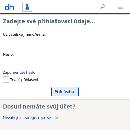
Zadejte své přihlašovací údaje…
Uživatelské jméno/e-mail:
Heslo:
Zapomenuté heslo
Trvalé přihlášení
Dosud nemáte svůj účet?
Neváhejte a zaregistrujte se zde