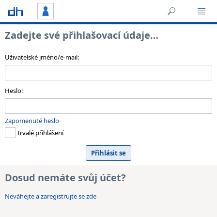
Zadejte své přihlašovací údaje…
Uživatelské jméno/e-mail:
Heslo:
Zapomenuté heslo
Trvalé přihlášení
Dosud nemáte svůj účet?
Neváhejte a zaregistrujte se zde