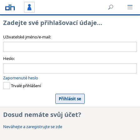
Zadejte své přihlašovací údaje…
Uživatelské jméno/e-mail:
Heslo:
Zapomenuté heslo
Trvalé přihlášení
Dosud nemáte svůj účet?
Neváhejte a zaregistrujte se zde