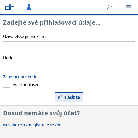
Zadejte své přihlašovací údaje…
Uživatelské jméno/e-mail:
Heslo:
Zapomenuté heslo
Trvalé přihlášení
Dosud nemáte svůj účet?
Neváhejte a zaregistrujte se zde