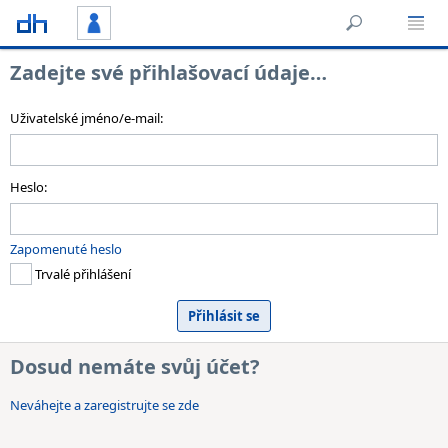
Zadejte své přihlašovací údaje…
Uživatelské jméno/e-mail:
Heslo:
Zapomenuté heslo
Trvalé přihlášení
Dosud nemáte svůj účet?
Neváhejte a zaregistrujte se zde