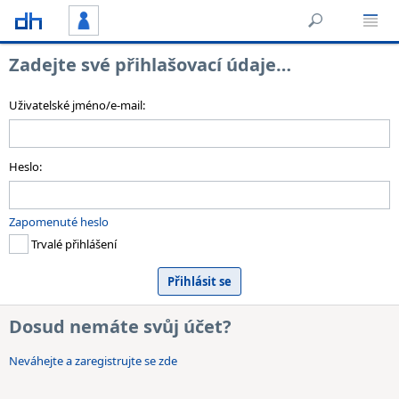
Zadejte své přihlašovací údaje…
Uživatelské jméno/e-mail:
Heslo:
Zapomenuté heslo
Trvalé přihlášení
Dosud nemáte svůj účet?
Neváhejte a zaregistrujte se zde