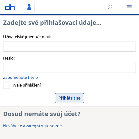
Zadejte své přihlašovací údaje…
Uživatelské jméno/e-mail:
Heslo:
Zapomenuté heslo
Trvalé přihlášení
Dosud nemáte svůj účet?
Neváhejte a zaregistrujte se zde