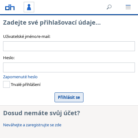
Zadejte své přihlašovací údaje…
Uživatelské jméno/e-mail:
Heslo:
Zapomenuté heslo
Trvalé přihlášení
Dosud nemáte svůj účet?
Neváhejte a zaregistrujte se zde