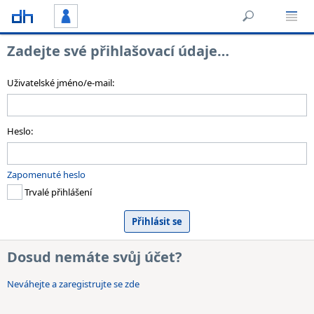
Zadejte své přihlašovací údaje…
Uživatelské jméno/e-mail:
Heslo:
Zapomenuté heslo
Trvalé přihlášení
Dosud nemáte svůj účet?
Neváhejte a zaregistrujte se zde