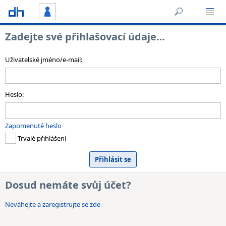
Zadejte své přihlašovací údaje…
Uživatelské jméno/e-mail:
Heslo:
Zapomenuté heslo
Trvalé přihlášení
Dosud nemáte svůj účet?
Neváhejte a zaregistrujte se zde