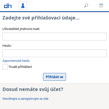
Zadejte své přihlašovací údaje…
Uživatelské jméno/e-mail:
Heslo:
Zapomenuté heslo
Trvalé přihlášení
Dosud nemáte svůj účet?
Neváhejte a zaregistrujte se zde