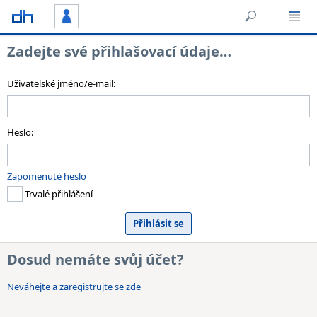
Zadejte své přihlašovací údaje…
Uživatelské jméno/e-mail:
Heslo:
Zapomenuté heslo
Trvalé přihlášení
Dosud nemáte svůj účet?
Neváhejte a zaregistrujte se zde