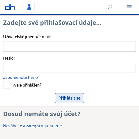
Zadejte své přihlašovací údaje…
Uživatelské jméno/e-mail:
Heslo:
Zapomenuté heslo
Trvalé přihlášení
Dosud nemáte svůj účet?
Neváhejte a zaregistrujte se zde