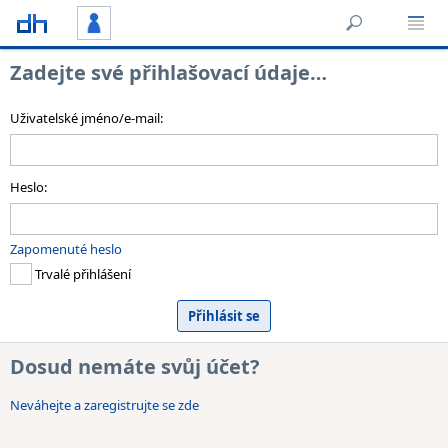
Zadejte své přihlašovací údaje…
Uživatelské jméno/e-mail:
Heslo:
Zapomenuté heslo
Trvalé přihlášení
Dosud nemáte svůj účet?
Neváhejte a zaregistrujte se zde