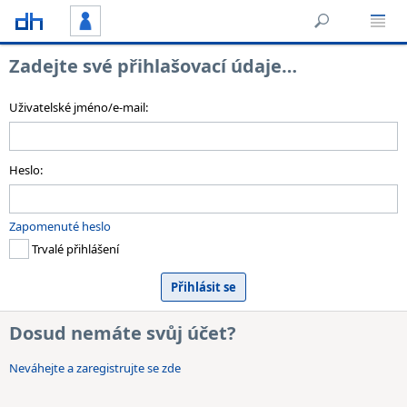
Zadejte své přihlašovací údaje…
Uživatelské jméno/e-mail:
Heslo:
Zapomenuté heslo
Trvalé přihlášení
Dosud nemáte svůj účet?
Neváhejte a zaregistrujte se zde