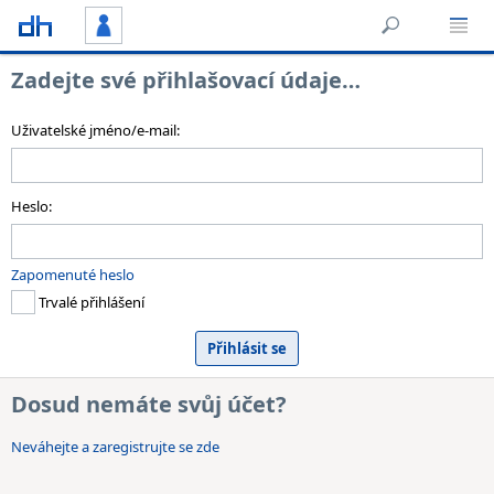
Zadejte své přihlašovací údaje…
Uživatelské jméno/e-mail:
Heslo:
Zapomenuté heslo
Trvalé přihlášení
Dosud nemáte svůj účet?
Neváhejte a zaregistrujte se zde