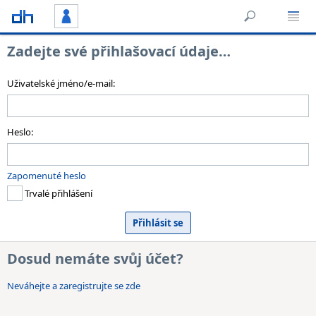
Zadejte své přihlašovací údaje…
Uživatelské jméno/e-mail:
Heslo:
Zapomenuté heslo
Trvalé přihlášení
Dosud nemáte svůj účet?
Neváhejte a zaregistrujte se zde