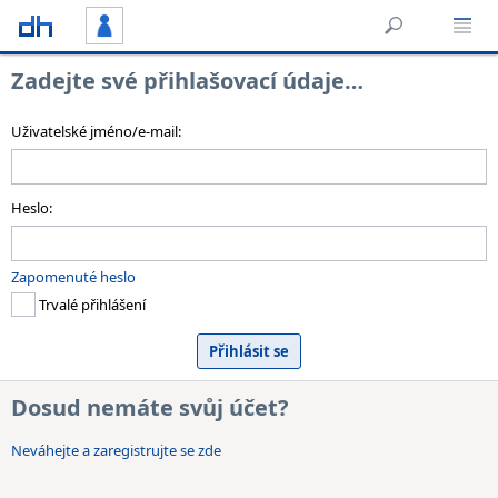
Zadejte své přihlašovací údaje…
Uživatelské jméno/e-mail:
Heslo:
Zapomenuté heslo
Trvalé přihlášení
Dosud nemáte svůj účet?
Neváhejte a zaregistrujte se zde