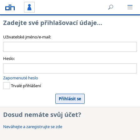
Zadejte své přihlašovací údaje…
Uživatelské jméno/e-mail:
Heslo:
Zapomenuté heslo
Trvalé přihlášení
Dosud nemáte svůj účet?
Neváhejte a zaregistrujte se zde