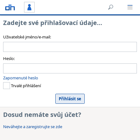
Zadejte své přihlašovací údaje…
Uživatelské jméno/e-mail:
Heslo:
Zapomenuté heslo
Trvalé přihlášení
Dosud nemáte svůj účet?
Neváhejte a zaregistrujte se zde