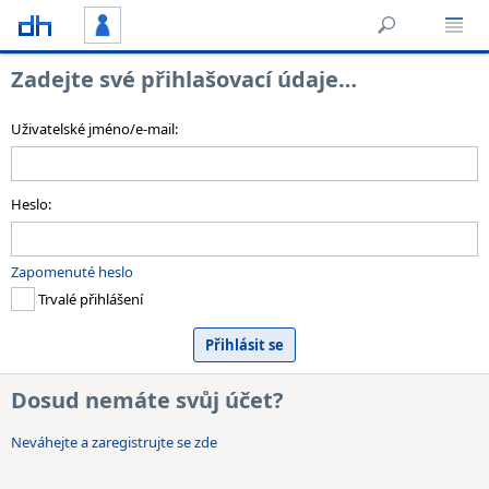
Zadejte své přihlašovací údaje…
Uživatelské jméno/e-mail:
Heslo:
Zapomenuté heslo
Trvalé přihlášení
Dosud nemáte svůj účet?
Neváhejte a zaregistrujte se zde