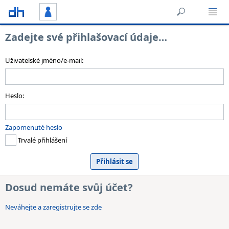
Zadejte své přihlašovací údaje…
Uživatelské jméno/e-mail:
Heslo:
Zapomenuté heslo
Trvalé přihlášení
Dosud nemáte svůj účet?
Neváhejte a zaregistrujte se zde