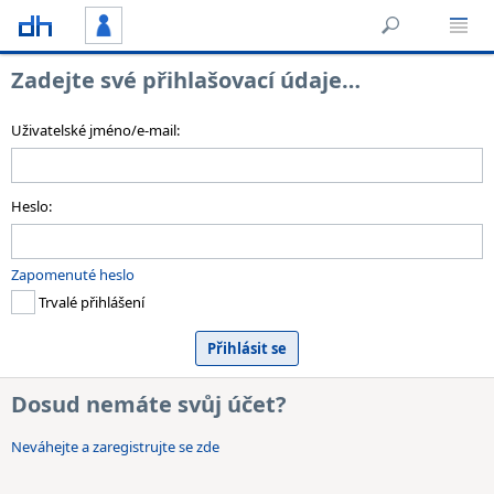
Zadejte své přihlašovací údaje…
Uživatelské jméno/e-mail:
Heslo:
Zapomenuté heslo
Trvalé přihlášení
Dosud nemáte svůj účet?
Neváhejte a zaregistrujte se zde