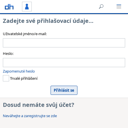
Zadejte své přihlašovací údaje…
Uživatelské jméno/e-mail:
Heslo:
Zapomenuté heslo
Trvalé přihlášení
Dosud nemáte svůj účet?
Neváhejte a zaregistrujte se zde