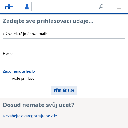
Zadejte své přihlašovací údaje…
Uživatelské jméno/e-mail:
Heslo:
Zapomenuté heslo
Trvalé přihlášení
Dosud nemáte svůj účet?
Neváhejte a zaregistrujte se zde